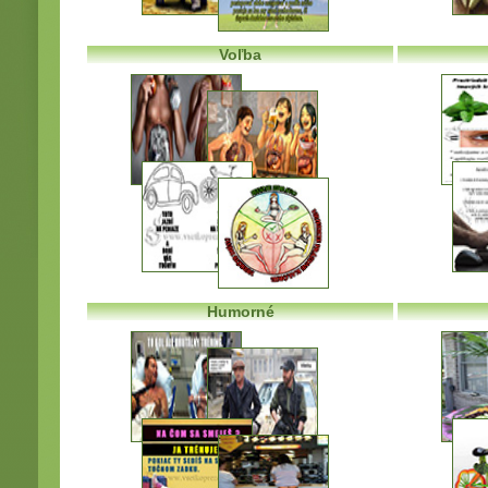
Voľba
Humorné