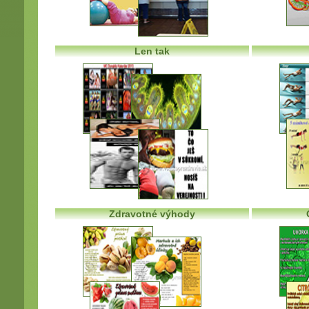
Len tak
Zdravotné výhody