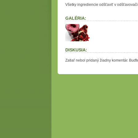
Všetky ingrediencie odšťaviť v odšťavovači
GALÉRIA:
DISKUSIA:
Zatiaľ nebol pridaný žiadny komentár. Buďte