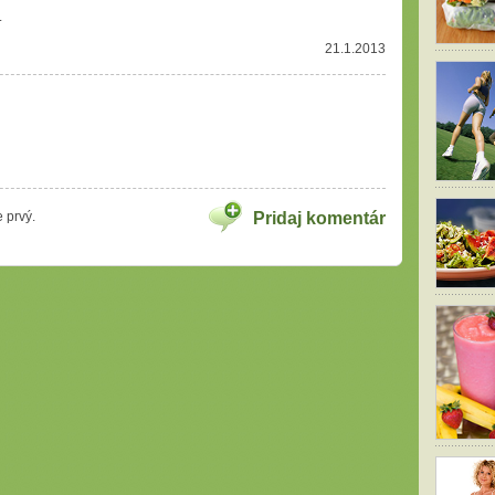
.
21.1.2013
 prvý.
Pridaj komentár