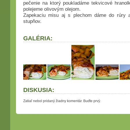
pečenie na ktorý poukladáme tekvicové hranol
polejeme olivovým olejom.
Zapekaciu misu aj s plechom dáme do rúry 
stupňov.
GALÉRIA:
DISKUSIA:
Zatiaľ nebol pridaný žiadny komentár. Buďte prvý.