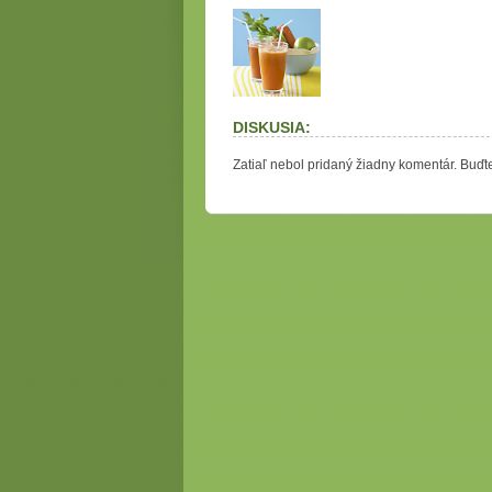
DISKUSIA:
Zatiaľ nebol pridaný žiadny komentár. Buďte